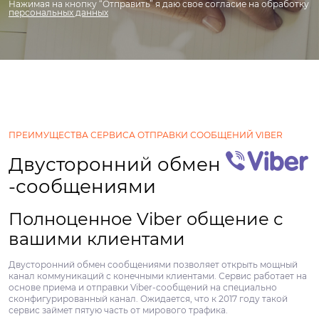
Нажимая на кнопку “Отправить” я даю свое согласие на обработку
персональных данных
ПРЕИМУЩЕСТВА СЕРВИСА ОТПРАВКИ СООБЩЕНИЙ VIBER
Двусторонний обмен
-сообщениями
Полноценное Viber общение с
вашими клиентами
Двусторонний обмен сообщениями позволяет открыть мощный
канал коммуникаций с конечными клиентами. Сервис работает на
основе приема и отправки Viber-сообщений на специально
сконфигурированный канал. Ожидается, что к 2017 году такой
сервис займет пятую часть от мирового трафика.