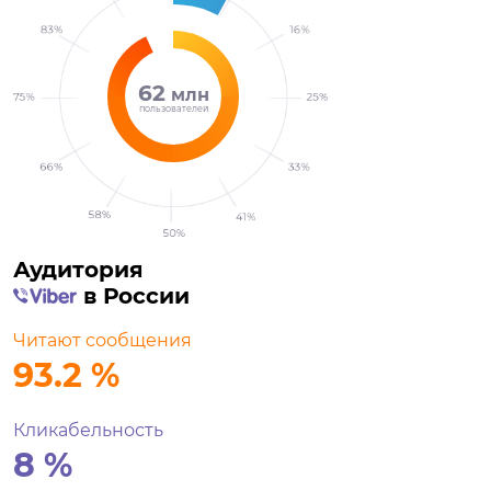
62
млн
пользователей
Аудитория
в России
Читают сообщения
93.2
%
Кликабельность
8
%