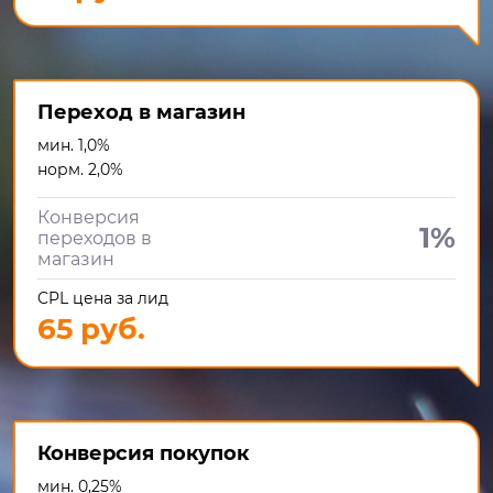
Переход в магазин
мин. 1,0%
норм. 2,0%
Конверсия
1%
переходов в
магазин
CPL цена за лид
65 руб.
Конверсия покупок
мин. 0,25%