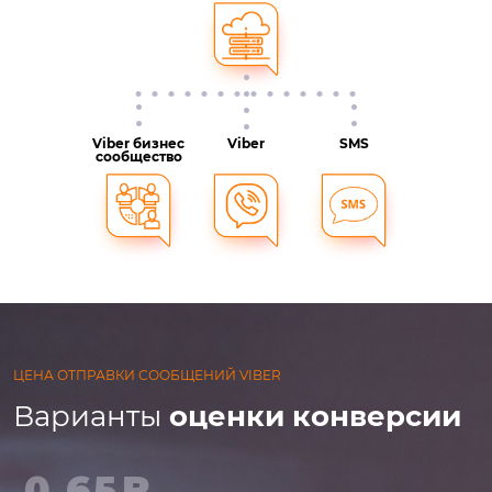
Viber бизнес
Viber
SMS
сообщество
ЦЕНА ОТПРАВКИ СООБЩЕНИЙ VIBER
Варианты
оценки конверсии
0,65₽