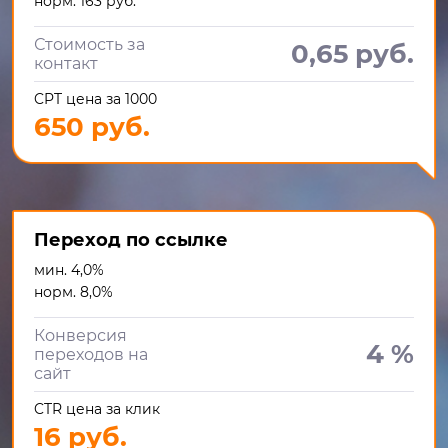
норм. 163 руб.
Стоимость за
0,65 руб.
контакт
CPT цена за 1000
650 руб.
Переход по ссылке
мин. 4,0%
норм. 8,0%
Конверсия
4 %
переходов на
сайт
CTR цена за клик
16 руб.