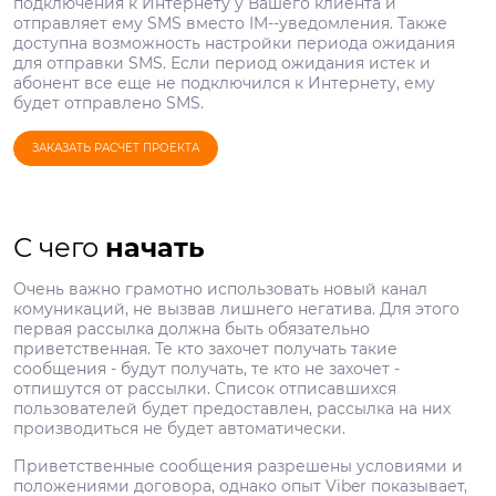
подключения к Интернету у Вашего клиента и
отправляет ему SMS вместо IM­--уведомления. Также
доступна возможность настройки периода ожидания
для отправки SMS. Если период ожидания истек и
абонент все еще не подключился к Интернету, ему
будет отправлено SMS.
ЗАКАЗАТЬ РАСЧЕТ ПРОЕКТА
С чего
начать
Очень важно грамотно использовать новый канал
комуникаций, не вызвав лишнего негатива. Для этого
первая рассылка должна быть обязательно
приветственная. Те кто захочет получать такие
сообщения - будут получать, те кто не захочет -
отпишутся от рассылки. Список отписавшихся
пользователей будет предоставлен, рассылка на них
производиться не будет автоматически.
Приветственные сообщения разрешены условиями и
положениями договора, однако опыт Viber показывает,