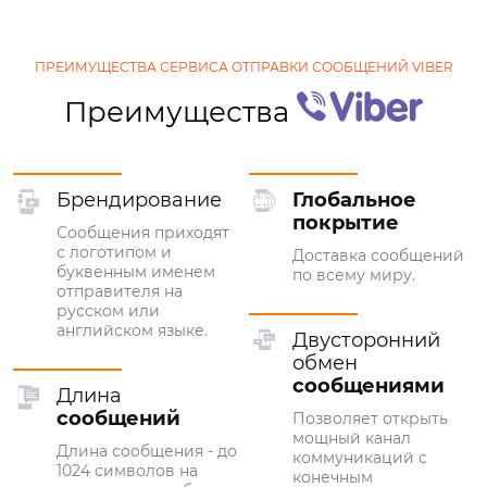
ПРЕИМУЩЕСТВА СЕРВИСА ОТПРАВКИ СООБЩЕНИЙ VIBER
Преимущества
Брендирование
Глобальное
покрытие
Сообщения приходят
с логотипом и
Доставка сообщений
буквенным именем
по всему миру.
отправителя на
русском или
английском языке.
Двусторонний
обмен
сообщениями
Длина
сообщений
Позволяет открыть
мощный канал
Длина сообщения - до
коммуникаций с
1024 символов на
конечным