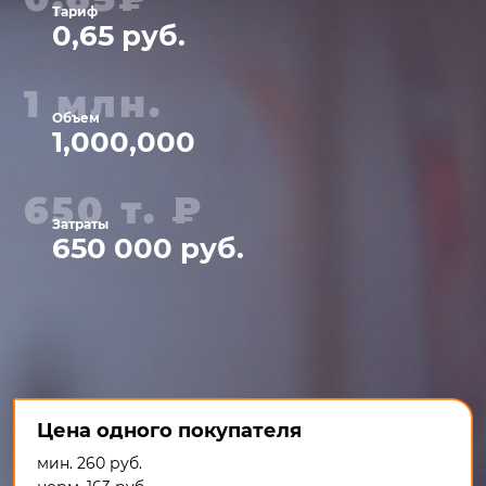
Тариф
0,65 руб.
1 млн.
Объем
1,000,000
650 т. ₽
Затраты
650 000 руб.
Цена одного покупателя
мин. 260 руб.