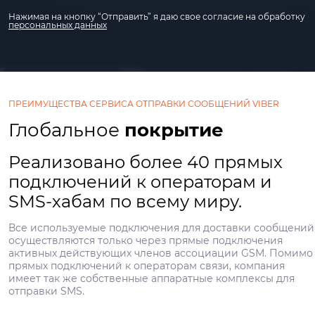
Нажимая на кнопку “Отправить” я даю свое согласие на обработку
персональных данных
ПРЕИМУЩЕСТВА СЕРВИСА ОТПРАВКИ СООБЩЕНИЙ VIBER
Глобальное
покрытие
Реализовано более 40 прямых
подключений к операторам и
SMS-хабам по всему миру.
Все используемые подключения для доставки сообщений
осуществляются только через прямые подключения
активных действующих членов ассоциации GSM. Помимо
прямых подключений к операторам связи, компания
имеет так же собственные аппаратные комплексы для
отправки SMS.