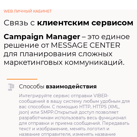
WEB ЛИЧНЫЙ КАБИНЕТ
Связь с
клиентским сервисом
Campaign Manager
– это единое
решение от MESSAGE CENTER
для планирования сложных
маркетинговых коммуникаций.
Способы
взаимодействия
Интегрируйте сервис отправки VIBER-
сообщений в вашу систему любым удобным для
вас способом. С помощью HTTP, HTTPS (XML,
json) или SMPP.Открытый доступ позволяет
разработчикам использовать весь функционал
для отправки и приема сообщений. Передавать
текст и изображение, менять логотип и
название отправителя, изменять название