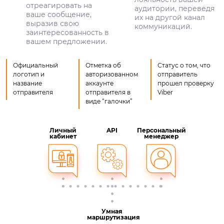
отреагировать на
аудитории, переведя
ваше сообщение,
их на другой канал
выразив свою
коммуникаций.
заинтересованность в
вашем предложении.
Официальный
Отметка об
Статус о том, что
логотип и
авторизованном
отправитель
название
аккаунте
прошел проверку
отправителя
отправителя в
Viber
виде “галочки”
Личный
API
Персональный
кабинет
менеджер
Умная
маршрутизация